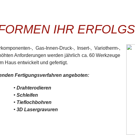
R FORMEN IHR ERFOLG
omponenten-, Gas-Innen-Druck-, Insert-, Variotherm-,
rhöhten Anforderungen werden jährlich ca. 60 Werkzeuge
 Haus entwickelt und gefertigt.
lgenden Fertigungsverfahren angeboten:
• Drahterodieren
• Schleifen
• Tieflochbohren
• 3D Lasergravuren