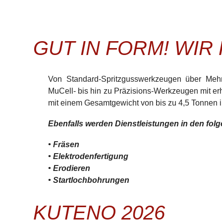
GUT IN FORM! WI
Von Standard-Spritzgusswerkzeugen über Mehrk
MuCell- bis hin zu Präzisions-Werkzeugen mit e
mit einem Gesamtgewicht von bis zu 4,5 Tonnen im
Ebenfalls werden Dienstleistungen in den fo
• Fräsen
• Elektrodenfertigung
• Erodieren
• Startlochbohrungen
KUTENO 2026