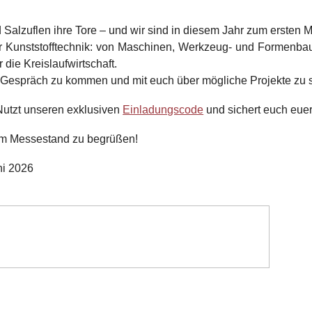
alzuflen ihre Tore – und wir sind in diesem Jahr zum ersten M
 Kunststofftechnik: von Maschinen, Werkzeug- und Formenbau 
die Kreislaufwirtschaft.
ins Gespräch zu kommen und mit euch über mögliche Projekte zu 
Nutzt unseren exklusiven
Einladungscode
und sichert euch euer 
rem Messestand zu begrüßen!
ni 2026