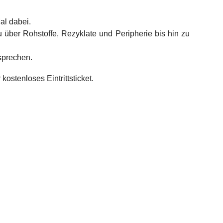
al dabei.
über Rohstoffe, Rezyklate und Peripherie bis hin zu
sprechen.
kostenloses Eintrittsticket.